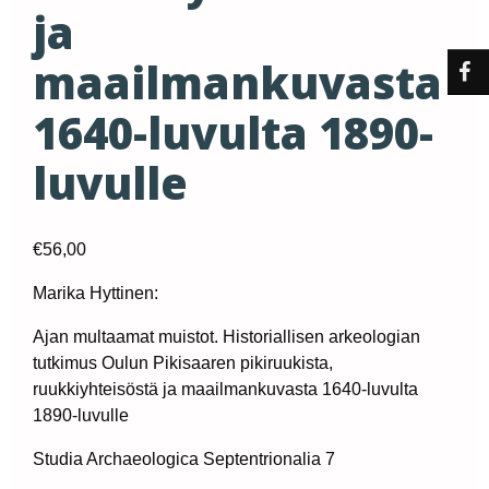
ja
maailmankuvasta
1640-luvulta 1890-
luvulle
€
56,00
Marika Hyttinen:
Ajan multaamat muistot. Historiallisen arkeologian
tutkimus Oulun Pikisaaren pikiruukista,
ruukkiyhteisöstä ja maailmankuvasta 1640-luvulta
1890-luvulle
Studia Archaeologica Septentrionalia 7