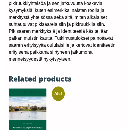
pikiruukkiyhteisöä ja sen jatkuvuutta koskevia
kysymyksiä, kuten esimerkiksi naisten roolia ja
merkitystä yhteisössä sekä sitä, miten aikalaiset
suhtautuivat pikisaarelaisiin ja pikiruukkilaisiin.
Pikisaaren merkityksiä ja identiteettiä käsitellään
paikan muistin kautta. Tutkimustulokset painottavat
saaren erityisyyttä oululaisille ja kertovat identiteetin
erityisenä paikkana siirtyneen jatkumona
menneisyydestä nykyisyyteen.
Related products
Ale!