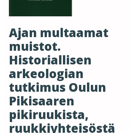
Ajan multaamat
muistot.
Historiallisen
arkeologian
tutkimus Oulun
Pikisaaren
pikiruukista,
ruukkiyhteisöstä