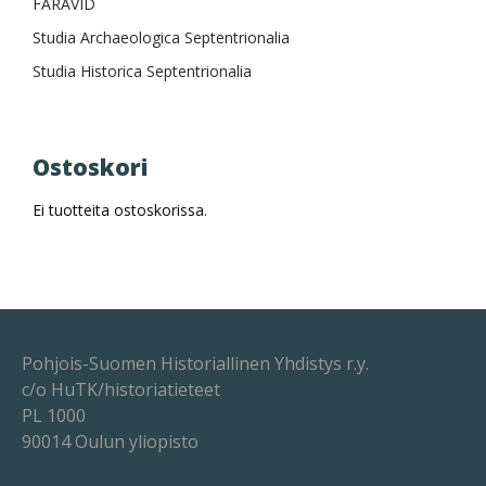
FARAVID
Studia Archaeologica Septentrionalia
Studia Historica Septentrionalia
Ostoskori
Ei tuotteita ostoskorissa.
Pohjois-Suomen Historiallinen Yhdistys r.y.
c/o HuTK/historiatieteet
PL 1000
90014 Oulun yliopisto