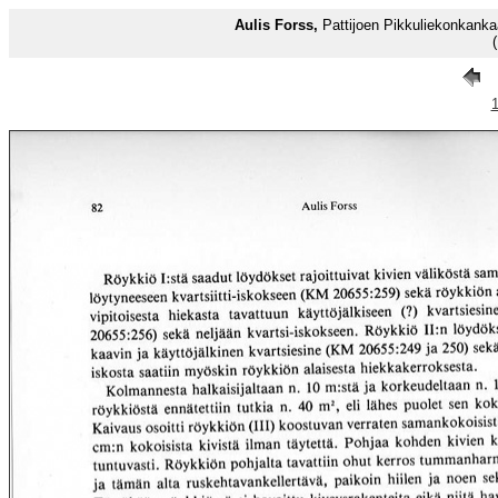
Aulis Forss,
Pattijoen Pikkuliekonkankaa