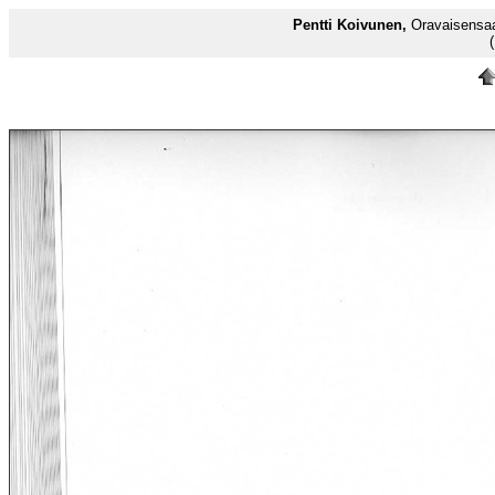
Pentti Koivunen,
Oravaisensaa