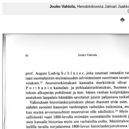
Jouko Vahtola,
Herodotoksesta Jalmari Jaakko