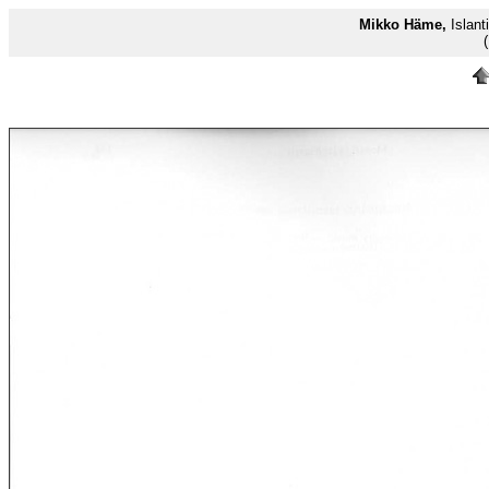
Mikko Häme,
Islant