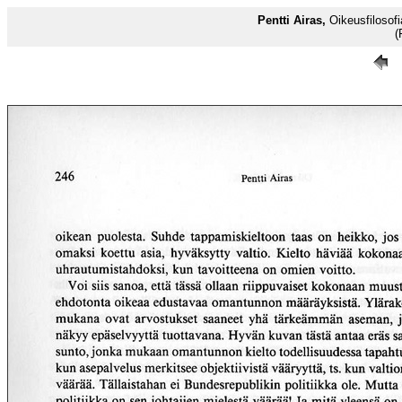
Pentti Airas,
Oikeusfilosofia
(