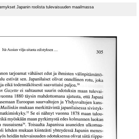
näkemykset Japanin roolista tulevaisuuden maailmassa