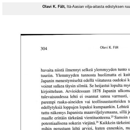
Olavi K. Fält,
Itä-Aasian vilja-aitasta edistyksen r