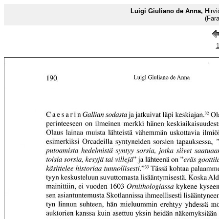
Luigi Giuliano de Anna,
Hirvi
(Far