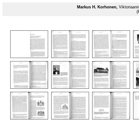
Markus H. Korhonen,
Viktoriaani
(