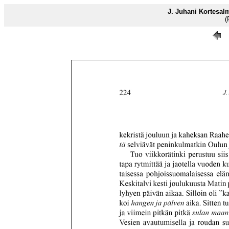
J. Juhani Kortesal
(