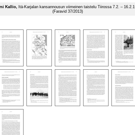
mi Kallio,
Itä-Karjalan kansannousun viimeinen taistelu Tiirossa 7.2. – 16.2.
(Faravid 37/2013)