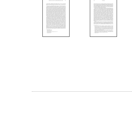
15
16