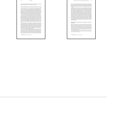
20
21