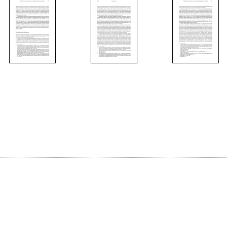
17
18
19