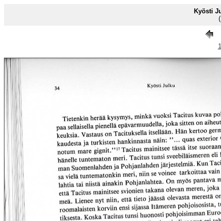
Kyösti J