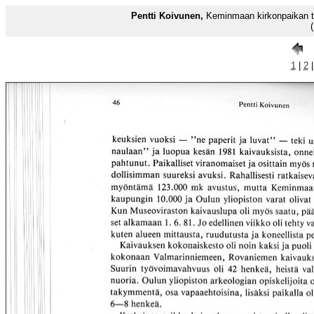
Pentti Koivunen,
Keminmaan kirkonpaikan tu
1
|
2