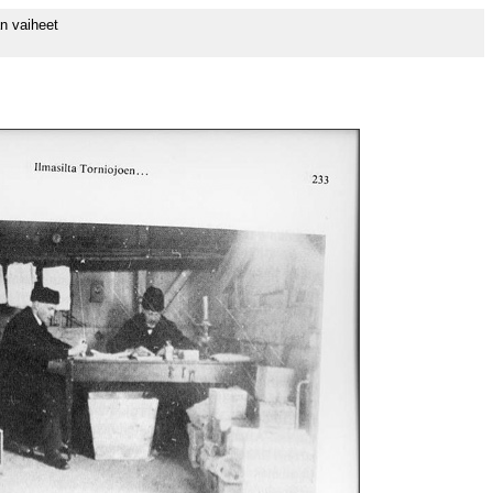
an vaiheet