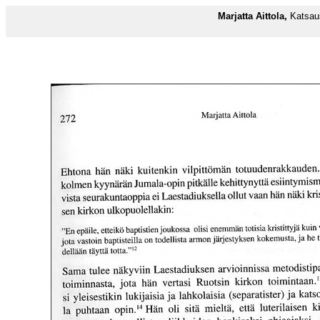
Marjatta Aittola,
Katsaus