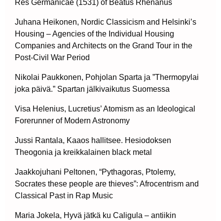
Res Germanicae (1531) of Beatus Rhenanus
Juhana Heikonen, Nordic Classicism and Helsinki’s
Housing – Agencies of the Individual Housing
Companies and Architects on the Grand Tour in the
Post-Civil War Period
Nikolai Paukkonen, Pohjolan Sparta ja ”Thermopylai
joka päivä.” Spartan jälkivaikutus Suomessa
Visa Helenius, Lucretius’ Atomism as an Ideological
Forerunner of Modern Astronomy
Jussi Rantala, Kaaos hallitsee. Hesiodoksen
Theogonia ja kreikkalainen black metal
Jaakkojuhani Peltonen, “Pythagoras, Ptolemy,
Socrates these people are thieves”: Afrocentrism and
Classical Past in Rap Music
Maria Jokela, Hyvä jätkä ku Caligula – antiikin