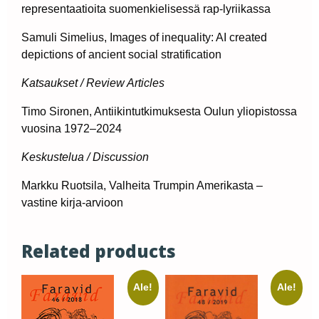
representaatioita suomenkielisessä rap-lyriikassa
Samuli Simelius, Images of inequality: AI created
depictions of ancient social stratification
Katsaukset / Review Articles
Timo Sironen, Antiikintutkimuksesta Oulun yliopistossa
vuosina 1972–2024
Keskustelua / Discussion
Markku Ruotsila, Valheita Trumpin Amerikasta –
vastine kirja-arvioon
Related products
Ale!
Ale!