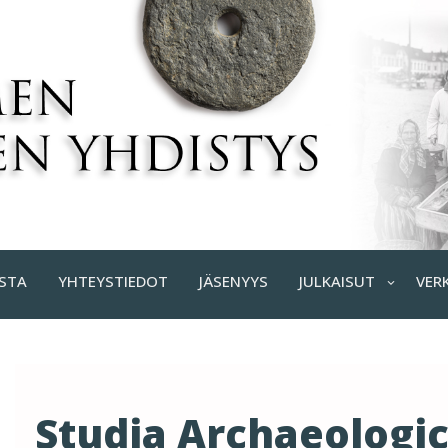
STA
YHTEYSTIEDOT
JÄSENYYS
JULKAISUT
VER
Studia Archaeologic