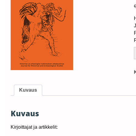
F
q
Kuvaus
Kuvaus
Kirjoittajat ja artikkelit: