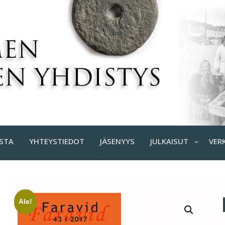
STA
YHTEYSTIEDOT
JÄSENYYS
JULKAISUT
VER
Ale!