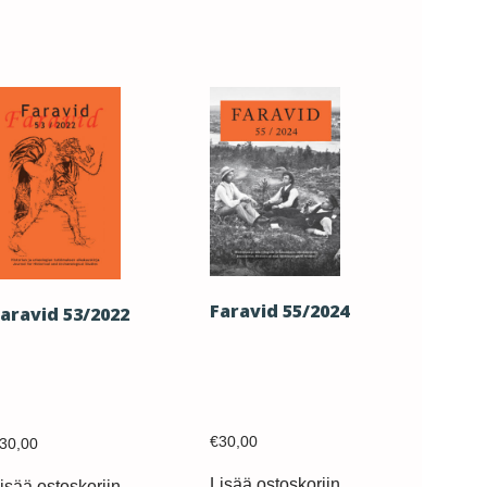
Faravid 55/2024
aravid 53/2022
€
30,00
30,00
Lisää ostoskoriin
isää ostoskoriin