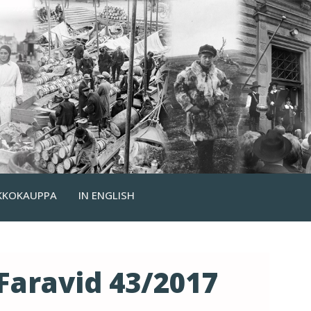
KKOKAUPPA
IN ENGLISH
Faravid 43/2017